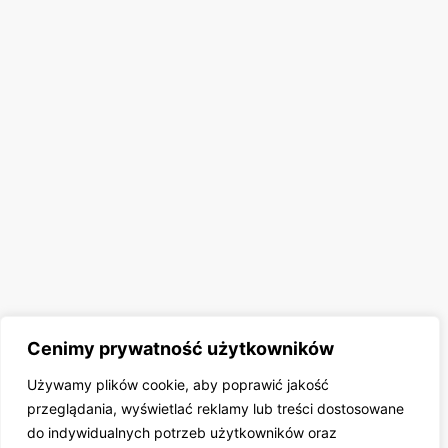
Cenimy prywatność użytkowników
Używamy plików cookie, aby poprawić jakość
przeglądania, wyświetlać reklamy lub treści dostosowane
do indywidualnych potrzeb użytkowników oraz