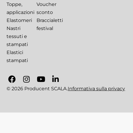
Toppe,
Voucher
applicazioni
sconto
Elastomeri
Braccialetti
Nastri
festival
tessuti e
stampati
Elastici
stampati
© 2026 Producent SCALA.
Informativa sulla privacy