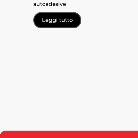
autoadesive
Leggi tutto