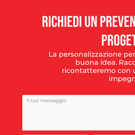
Richiedi
un
preven
proge
La personalizzazione per
buona idea. Racc
ricontatteremo con u
impegn