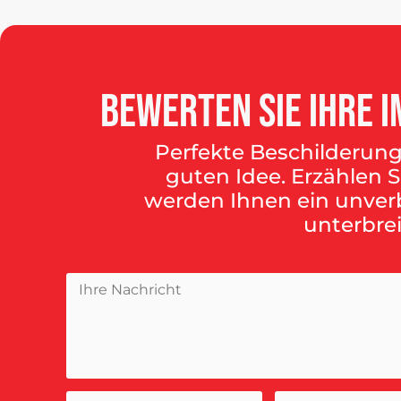
Bewerten
Sie
Ihre
I
Perfekte Beschilderung
guten Idee. Erzählen S
werden Ihnen ein unver
unterbrei