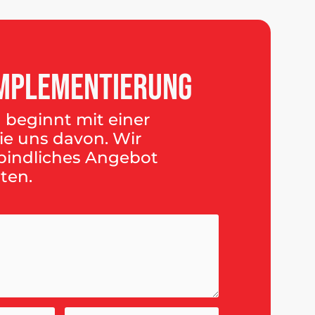
mplementierung
 beginnt mit einer
ie uns davon. Wir
bindliches Angebot
ten.