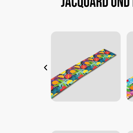
Jacquard
und