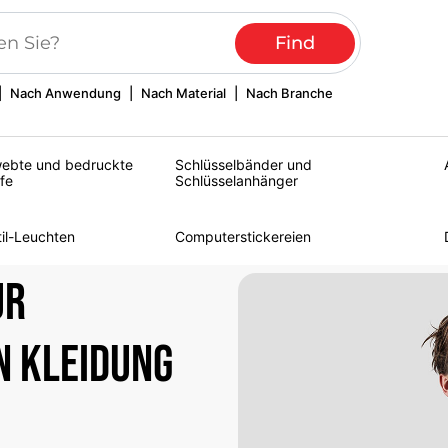
|
Nach Anwendung
|
Nach Material
|
Nach Branche
ebte und bedruckte
Schlüsselbänder und
fe
Schlüsselanhänger
til-Leuchten
Computerstickereien
ur
n Kleidung