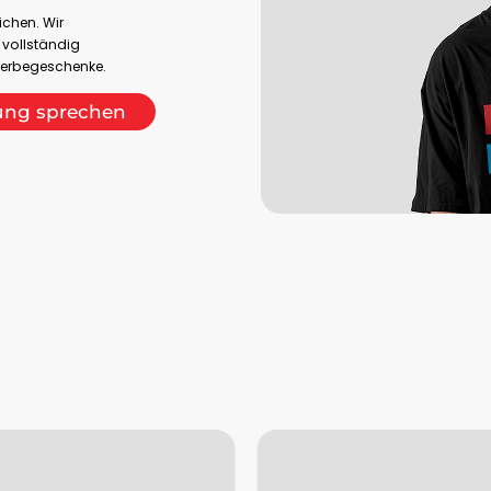
ichen. Wir
 vollständig
 Werbegeschenke.
rung sprechen