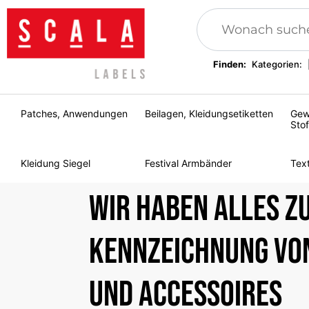
Finden:
Kategorien:
Patches, Anwendungen
Beilagen, Kleidungsetiketten
Gew
Stof
Kleidung Siegel
Festival Armbänder
Tex
Wir haben alles z
Kennzeichnung vo
und Accessoires