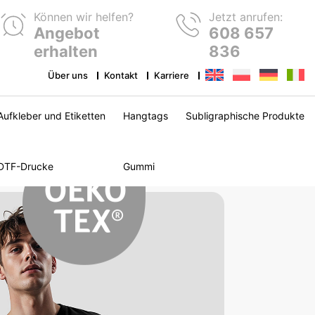
Können wir helfen?
Jetzt anrufen:
Angebot
608 657
erhalten
836
Über uns
Kontakt
Karriere
Aufkleber und Etiketten
Hangtags
Subligraphische Produkte
DTF-Drucke
Gummi