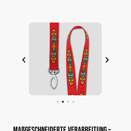
Maßgeschneiderte
Verarbeitung
–