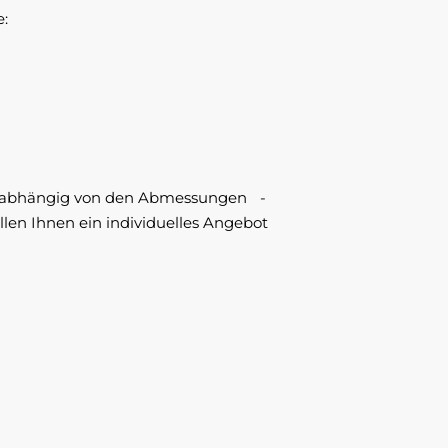
e:
abhängig von den Abmessungen -
ellen Ihnen ein individuelles Angebot