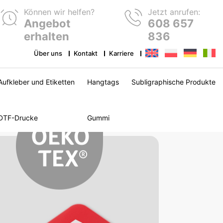
Können wir helfen?
Jetzt anrufen:
Angebot
608 657
erhalten
836
Über uns
Kontakt
Karriere
Aufkleber und Etiketten
Hangtags
Subligraphische Produkte
DTF-Drucke
Gummi