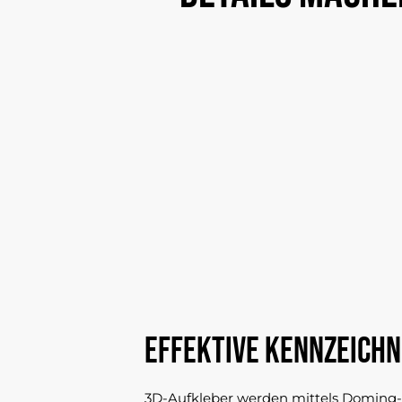
EFFEKTIVE KENNZEICH
3D-Aufkleber werden mittels Doming