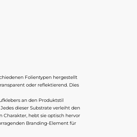
chiedenen Folientypen hergestellt
 transparent oder reflektierend. Dies
fklebers an den Produktstil
edes dieser Substrate verleiht den
n Charakter, hebt sie optisch hervor
orragenden Branding-Element für