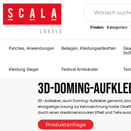
Finden:
Kategorien:
Patches, Anwendungen
Beilagen, Kleidungsetiketten
Gew
Stof
Kleidung Siegel
Festival Armbänder
Tex
3D-Doming-Aufkle
3D-Aufkleber, auch Doming-Aufkleber genannt, sind
einzigartige Lösung zur Kennzeichnung harter Oberfl
durch einen dreidimensionalen Effekt und Tiefe aus
Produktanfrage