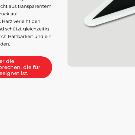
chicht aus transparentem
ruck auf
 Harz verleiht den
d schützt gleichzeitig
ch Haltbarkeit und ein
rden.
er die
echen, die für
eignet ist.