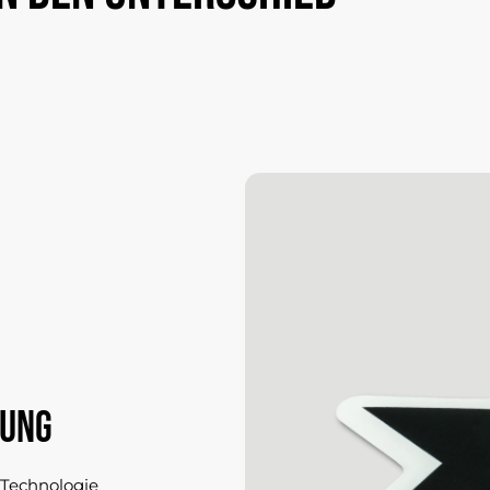
NUNG
-Technologie