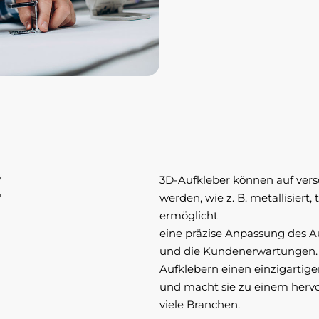
e
3D-Aufkleber können auf vers
werden, wie z. B. metallisiert,
ermöglicht
eine präzise Anpassung des Au
und die Kundenerwartungen. J
Aufklebern einen einzigartige
und macht sie zu einem herv
viele Branchen.