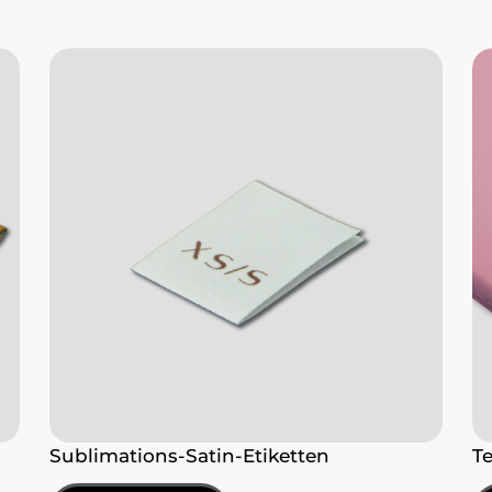
Sublimations-Satin-Etiketten
T