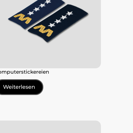
omputerstickereien
Weiterlesen