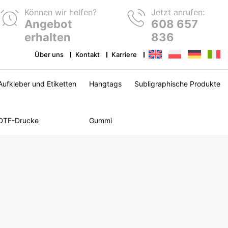
Können wir helfen?
Jetzt anrufen:
Angebot
608 657
erhalten
836
Über uns
Kontakt
Karriere
Aufkleber und Etiketten
Hangtags
Subligraphische Produkte
DTF-Drucke
Gummi