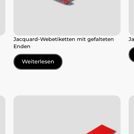
Jacquard-Webetiketten mit gefalteten
J
Enden
Weiterlesen