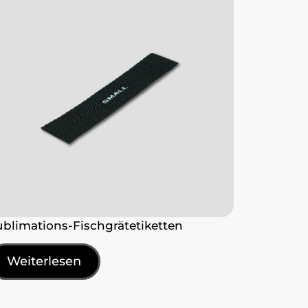
ublimations-Fischgrätetiketten
Weiterlesen