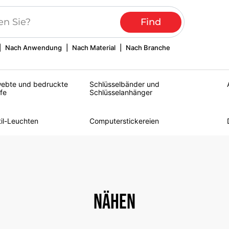
|
Nach Anwendung
|
Nach Material
|
Nach Branche
ebte und bedruckte
Schlüsselbänder und
fe
Schlüsselanhänger
til-Leuchten
Computerstickereien
Nähen