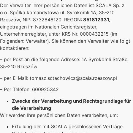
Der Verwalter Ihrer persönlichen Daten ist SCALA Sp. z
o.o. Spółka komandytowa ul. Syrokomli 1A, 35-210
Rzeszów, NIP: 8732846120, REGON:
851812331,
eingetragen im Nationalen Gerichtsregister,
Unternehmerregister, unter KRS Nr. 0000432215 (im
Folgenden: Verwalter). Sie können den Verwalter wie folgt
kontaktieren:
– per Post an die folgende Adresse: 1A Syrokomli Straße,
35-210 Rzeszów
– per E-Mail: tomasz.sctachowicz@scala.rzeszow.pl
– Per Telefon: 600925342
Zwecke der Verarbeitung und Rechtsgrundlage für
die Verarbeitung
Wir werden Ihre persönlichen Daten verarbeiten, um:
Erfüllung der mit SCALA geschlossenen Verträge