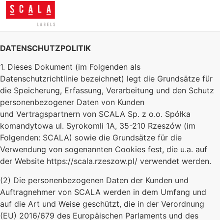
DATENSCHUTZPOLITIK
1. Dieses Dokument (im Folgenden als
Datenschutzrichtlinie bezeichnet) legt die Grundsätze für
die Speicherung, Erfassung, Verarbeitung und den Schutz
personenbezogener Daten von Kunden
und Vertragspartnern von SCALA Sp. z o.o. Spółka
komandytowa ul. Syrokomli 1A, 35-210 Rzeszów (im
Folgenden: SCALA) sowie die Grundsätze für die
Verwendung von sogenannten Cookies fest, die u.a. auf
der Website https://scala.rzeszow.pl/ verwendet werden.
(2) Die personenbezogenen Daten der Kunden und
Auftragnehmer von SCALA werden in dem Umfang und
auf die Art und Weise geschützt, die in der Verordnung
(EU) 2016/679 des Europäischen Parlaments und des