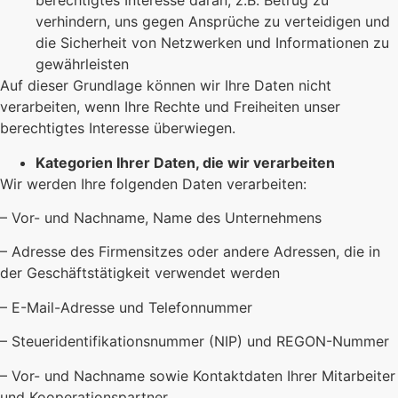
berechtigtes Interesse daran, z.B. Betrug zu
verhindern, uns gegen Ansprüche zu verteidigen und
die Sicherheit von Netzwerken und Informationen zu
gewährleisten
Auf dieser Grundlage können wir Ihre Daten nicht
verarbeiten, wenn Ihre Rechte und Freiheiten unser
berechtigtes Interesse überwiegen.
Kategorien Ihrer Daten, die wir verarbeiten
Wir werden Ihre folgenden Daten verarbeiten:
– Vor- und Nachname, Name des Unternehmens
– Adresse des Firmensitzes oder andere Adressen, die in
der Geschäftstätigkeit verwendet werden
– E-Mail-Adresse und Telefonnummer
– Steueridentifikationsnummer (NIP) und REGON-Nummer
– Vor- und Nachname sowie Kontaktdaten Ihrer Mitarbeiter
und Kooperationspartner