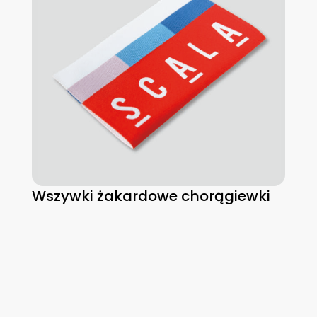
Wszywki żakardowe chorągiewki