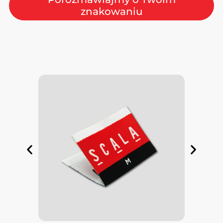
znakowaniu