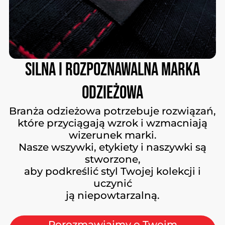
Silna
i
rozpoznawalna
marka
odzieżowa
Branża odzieżowa potrzebuje rozwiązań,
które przyciągają wzrok i wzmacniają
wizerunek marki.
Nasze wszywki, etykiety i naszywki są
stworzone,
aby podkreślić styl Twojej kolekcji i
uczynić
ją niepowtarzalną.
Porozmawiajmy o Twoim