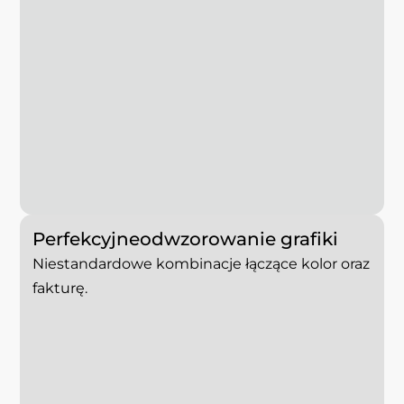
Perfekcyjne
odwzorowanie
grafiki
Niestandardowe kombinacje łączące kolor oraz
fakturę.