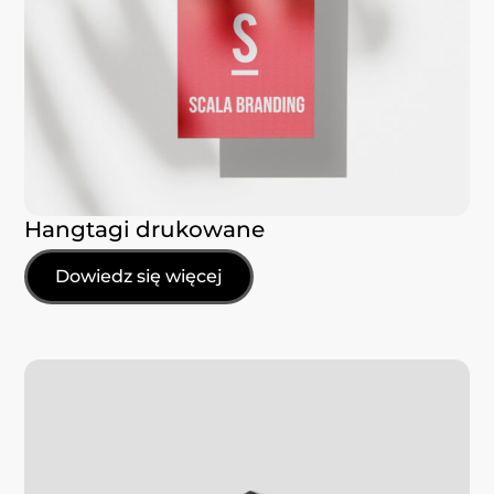
Hangtagi drukowane
Dowiedz się więcej