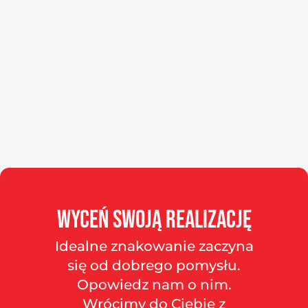
Wyceń
swoją
realizację
Idealne znakowanie zaczyna
się od dobrego pomysłu.
Opowiedz nam o nim.
Wrócimy do Ciebie z