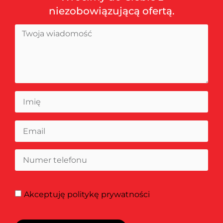
niezobowiązującą ofertą.
Akceptuję
politykę prywatności