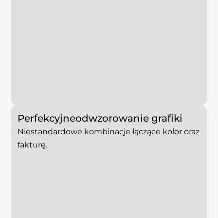
Perfekcyjne
odwzorowanie
grafiki
Niestandardowe kombinacje łączące kolor oraz
fakturę.