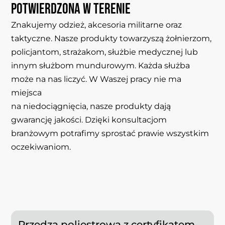
potwierdzona
w
terenie
Znakujemy odzież, akcesoria militarne oraz
taktyczne. Nasze produkty towarzyszą żołnierzom,
policjantom, strażakom, służbie medycznej lub
innym służbom mundurowym. Każda służba
może na nas liczyć. W Waszej pracy nie ma
miejsca
na niedociągnięcia, nasze produkty dają
gwarancję jakości. Dzięki konsultacjom
branżowym potrafimy sprostać prawie wszystkim
oczekiwaniom.
Przędza poliestrowa z certyfikatem