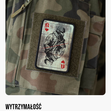
Wytrzymałość