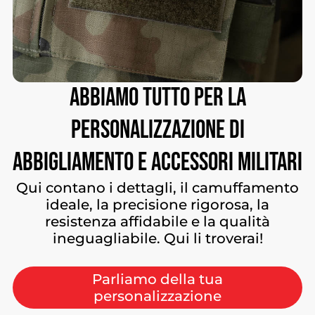
Abbiamo
tutto
per
la
personalizzazione
di
abbigliamento
e
accessori
militari
Qui contano i dettagli, il camuffamento
ideale, la precisione rigorosa, la
resistenza affidabile e la qualità
ineguagliabile. Qui li troverai!
Parliamo della tua
personalizzazione