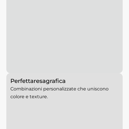
Perfetta
resa
grafica
Combinazioni personalizzate che uniscono
colore e texture.