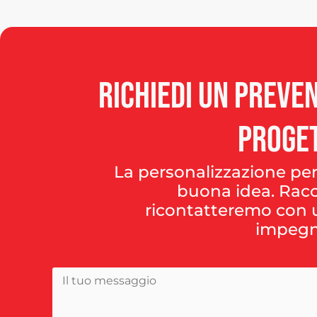
Richiedi
un
preven
proge
La personalizzazione per
buona idea. Racc
ricontatteremo con u
impegn