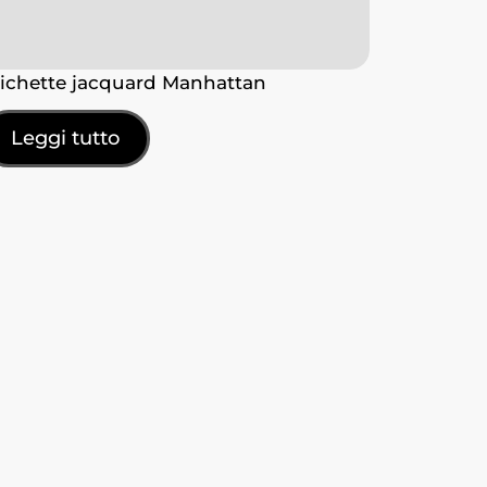
tichette jacquard Manhattan
Leggi tutto