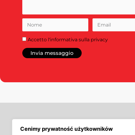
Accetto
l'informativa sulla privacy
Invia messaggio
Offerta
Cenimy prywatność użytkowników
Etichette tessute,