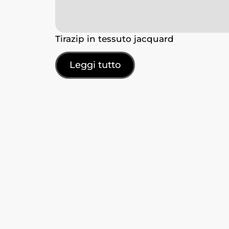
Tirazip in tessuto jacquard
Leggi tutto