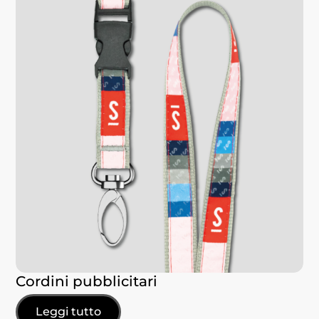
Cordini pubblicitari
Leggi tutto