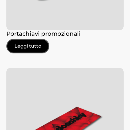
Portachiavi promozionali
Leggi tutto