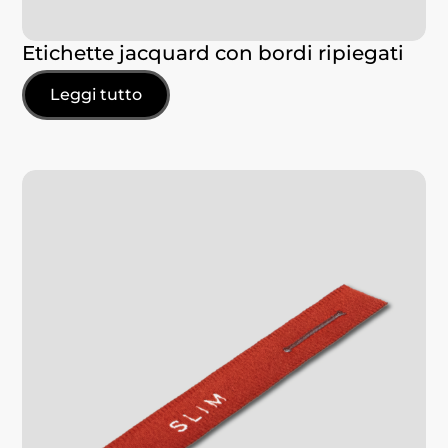
Etichette jacquard con bordi ripiegati
Leggi tutto