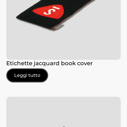
Etichette jacquard book cover
Leggi tutto