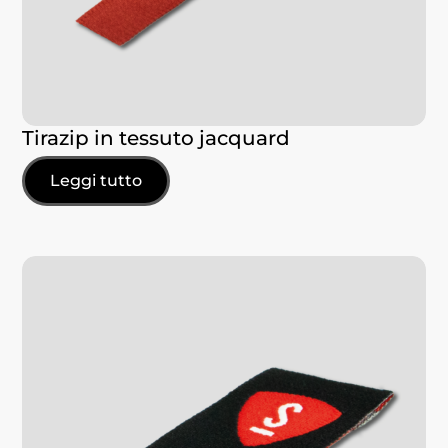
Tirazip in tessuto jacquard
Leggi tutto