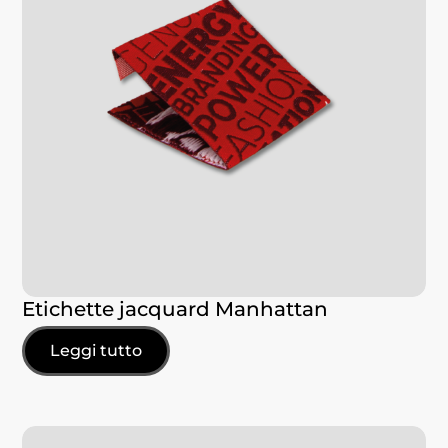
Etichette jacquard Manhattan
Leggi tutto