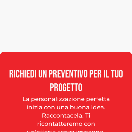
Richiedi
un
preventivo
per
il
tuo
progetto
La personalizzazione perfetta
inizia con una buona idea.
Raccontacela. Ti
ricontatteremo con
un'offerta senza impegno.