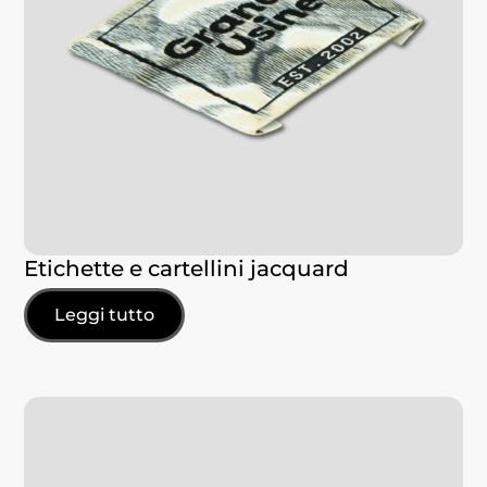
Etichette e cartellini jacquard
Leggi tutto