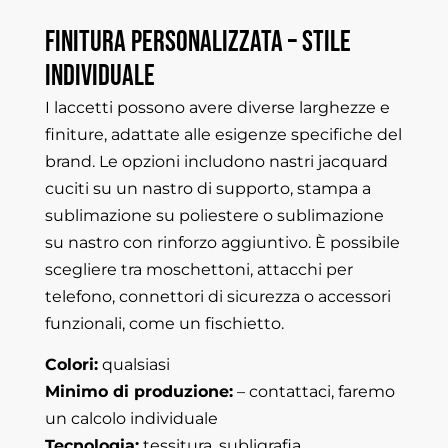
Finitura
personalizzata
–
stile
individuale
I laccetti possono avere diverse larghezze e
finiture, adattate alle esigenze specifiche del
brand. Le opzioni includono nastri jacquard
cuciti su un nastro di supporto, stampa a
sublimazione su poliestere o sublimazione
su nastro con rinforzo aggiuntivo. È possibile
scegliere tra moschettoni, attacchi per
telefono, connettori di sicurezza o accessori
funzionali, come un fischietto.
Colori:
qualsiasi
Minimo di produzione:
– contattaci, faremo
un calcolo individuale
Tecnologia:
tessitura, subligrafia,