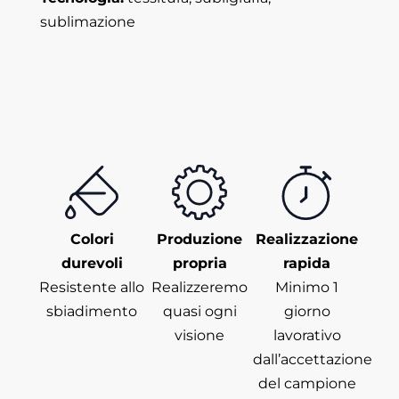
sublimazione
Colori
Produzione
Realizzazione
durevoli
propria
rapida
Resistente allo
Realizzeremo
Minimo 1
sbiadimento
quasi ogni
giorno
visione
lavorativo
dall’accettazione
del campione