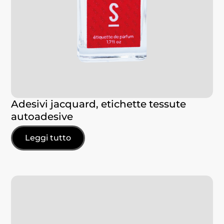
Adesivi jacquard, etichette tessute
autoadesive
Leggi tutto