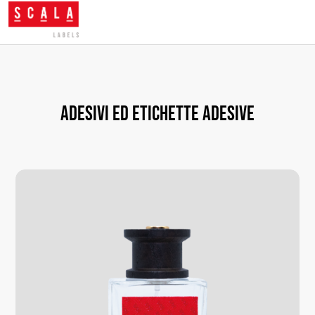
Adesivi ed etichette adesive