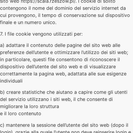
sito web https://scala.rzeszow.pl/. I cookie di solito
contengono il nome del dominio del servizio internet da
cui provengono, il tempo di conservazione sul dispositivo
finale e un numero unico.
7. I file cookie vengono utilizzati per:
a) adattare il contenuto delle pagine del sito web alle
preferenze dell’utente e ottimizzare l’utilizzo dei siti web;
in particolare, questi file consentono di riconoscere il
dispositivo dell’utente del sito web e di visualizzare
correttamente la pagina web, adattata alle sue esigenze
individuali
b) creare statistiche che aiutano a capire come gli utenti
del servizio utilizzano i siti web, il che consente di
migliorare la loro struttura
e il loro contenuto
c) mantenere la sessione dell’utente del sito web (dopo il
login), grazie alla quale l’utente non deve reinserire login e