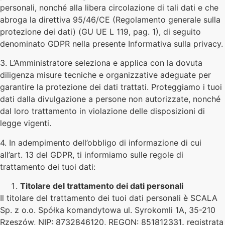
personali, nonché alla libera circolazione di tali dati e che
abroga la direttiva 95/46/CE (Regolamento generale sulla
protezione dei dati) (GU UE L 119, pag. 1), di seguito
denominato GDPR nella presente Informativa sulla privacy.
3. L’Amministratore seleziona e applica con la dovuta
diligenza misure tecniche e organizzative adeguate per
garantire la protezione dei dati trattati. Proteggiamo i tuoi
dati dalla divulgazione a persone non autorizzate, nonché
dal loro trattamento in violazione delle disposizioni di
legge vigenti.
4. In adempimento dell’obbligo di informazione di cui
all’art. 13 del GDPR, ti informiamo sulle regole di
trattamento dei tuoi dati:
Titolare del trattamento dei dati personali
Il titolare del trattamento dei tuoi dati personali è SCALA
Sp. z o.o. Spółka komandytowa ul. Syrokomli 1A, 35-210
Rzeszów, NIP: 8732846120, REGON: 851812331
,
registrata