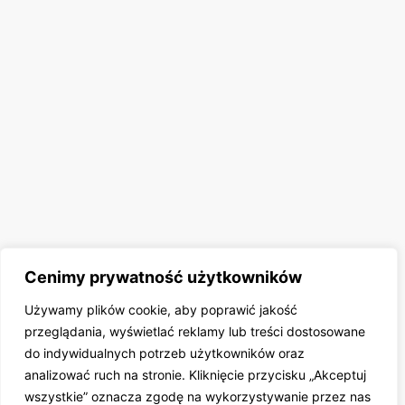
Cenimy prywatność użytkowników
Używamy plików cookie, aby poprawić jakość
przeglądania, wyświetlać reklamy lub treści dostosowane
do indywidualnych potrzeb użytkowników oraz
analizować ruch na stronie. Kliknięcie przycisku „Akceptuj
wszystkie” oznacza zgodę na wykorzystywanie przez nas