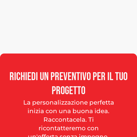
Richiedi
un
preventivo
per
il
tuo
progetto
La personalizzazione perfetta
inizia con una buona idea.
Raccontacela. Ti
ricontatteremo con
un'offerta senza impegno.