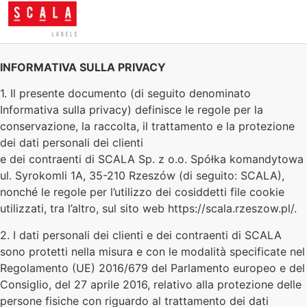
INFORMATIVA SULLA PRIVACY
1. Il presente documento (di seguito denominato
Informativa sulla privacy) definisce le regole per la
conservazione, la raccolta, il trattamento e la protezione
dei dati personali dei clienti
e dei contraenti di SCALA Sp. z o.o. Spółka komandytowa
ul. Syrokomli 1A, 35-210 Rzeszów (di seguito: SCALA),
nonché le regole per l’utilizzo dei cosiddetti file cookie
utilizzati, tra l’altro, sul sito web https://scala.rzeszow.pl/.
2. I dati personali dei clienti e dei contraenti di SCALA
sono protetti nella misura e con le modalità specificate nel
Regolamento (UE) 2016/679 del Parlamento europeo e del
Consiglio, del 27 aprile 2016, relativo alla protezione delle
persone fisiche con riguardo al trattamento dei dati