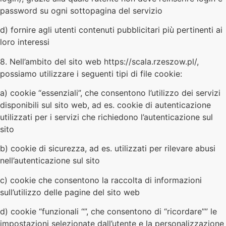
password su ogni sottopagina del servizio
d) fornire agli utenti contenuti pubblicitari più pertinenti ai
loro interessi
8. Nell’ambito del sito web https://scala.rzeszow.pl/,
possiamo utilizzare i seguenti tipi di file cookie:
a) cookie “essenziali”, che consentono l’utilizzo dei servizi
disponibili sul sito web, ad es. cookie di autenticazione
utilizzati per i servizi che richiedono l’autenticazione sul
sito
b) cookie di sicurezza, ad es. utilizzati per rilevare abusi
nell’autenticazione sul sito
c) cookie che consentono la raccolta di informazioni
sull’utilizzo delle pagine del sito web
d) cookie “funzionali “”, che consentono di “ricordare”” le
impostazioni selezionate dall’utente e la personalizzazione