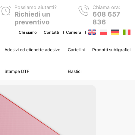
Possiamo aiutarti?
Chiama ora:
Richiedi un
608 657
preventivo
836
Chi siamo
Contatti
Carriera
Adesivi ed etichette adesive
Cartellini
Prodotti subligrafici
Stampe DTF
Elastici