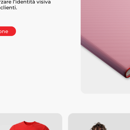
zare l’identità visiva
clienti.
ione