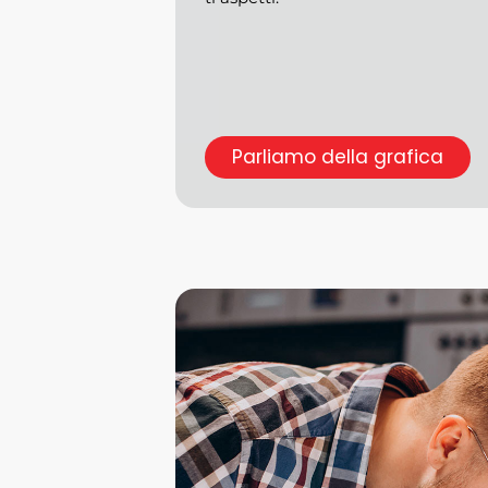
Parliamo della grafica