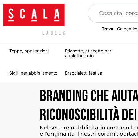
Trova:
Categorie:
Toppe, applicazioni
Etichette, etichette per
abbigliamento
Sigilli per abbigliamento
Braccialetti festival
Branding
che
aiut
riconoscibilità
dei
Nel settore pubblicitario contano la
e l’originalità. I nostri cordini, porta