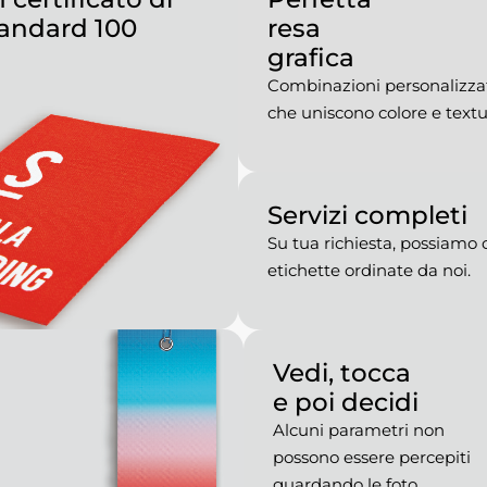
andard 100
resa
grafica
Combinazioni personalizza
che uniscono colore e textu
Servizi completi
Su tua richiesta, possiamo c
etichette ordinate da noi.
Vedi, tocca
e poi decidi
Alcuni parametri non
possono essere percepiti
guardando le foto.