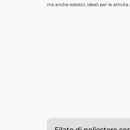
ma anche estetici, ideali per le attivit
Filato di poliestere con