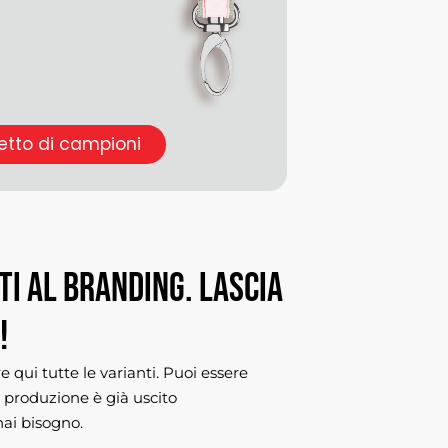
etto di campioni
ti
al
branding.
Lascia
!
 qui tutte le varianti. Puoi essere
i produzione è già uscito
hai bisogno.