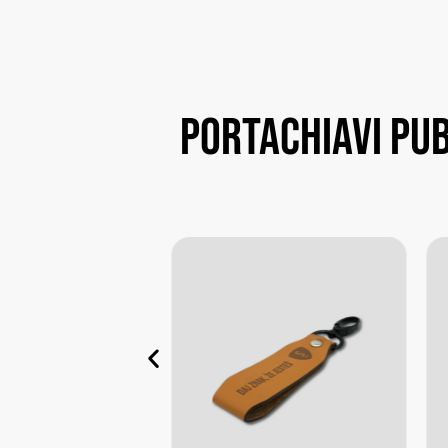
portachiavi
pub