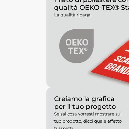
qualità OEKO-TEX® St
La qualità ripaga.
Creiamo la grafica
per il tuo progetto
Se sai cosa vorresti mostrare sul
tuo prodotto, dicci quale effetto
ti aspetti.