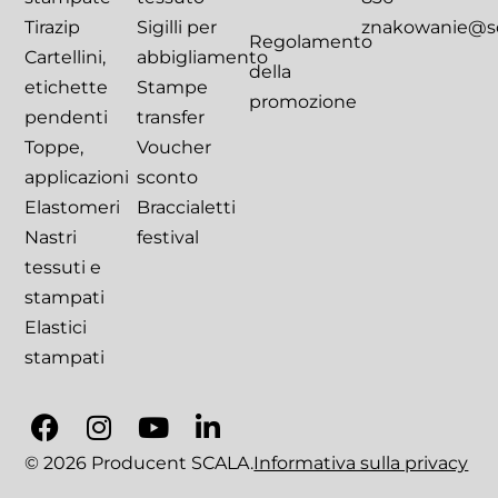
Tirazip
Sigilli per
znakowanie@sca
Regolamento
Cartellini,
abbigliamento
della
etichette
Stampe
promozione
pendenti
transfer
Toppe,
Voucher
applicazioni
sconto
Elastomeri
Braccialetti
Nastri
festival
tessuti e
stampati
Elastici
stampati
© 2026 Producent SCALA.
Informativa sulla privacy