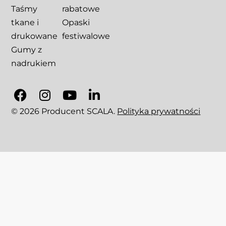
Taśmy
rabatowe
tkane i
Opaski
drukowane
festiwalowe
Gumy z
nadrukiem
© 2026 Producent SCALA.
Polityka prywatności