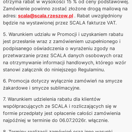
otrzyma rabat w wysokości 15 % od ceny podstawowej.
Zamówienie powinno zostać złożone drogą mailową na
adres:
scala@scala.rzeszow.pl
. Rabat uwzględniony
będzie na wystawionej przez SCALA fakturze VAT.
5. Warunkiem udziału w Promocji i uzyskaniem rabatu
jest przesłanie wraz z zamówieniem uzupełnionego i
podpisanego oświadczenia o wyrażeniu zgody na
przetwarzanie przez SCALA danych osobowych oraz
na otrzymywanie informacji handlowych, którego wzór
stanowi załącznik do niniejszego Regulaminu.
6. Promocja dotyczy wyłącznie zamówień na smycze
żakardowe i smycze sublimacyjne.
7. Warunkiem udzielenia rabatu dla klientów
współpracujących ze SCALA i rozliczających się w
formie przedpłaty jest opłacenie całości zamówienia
najpóźniej w terminie do 06.07.2026r. włącznie.
8. Terminy realizacji zamówień oraz inne warunki