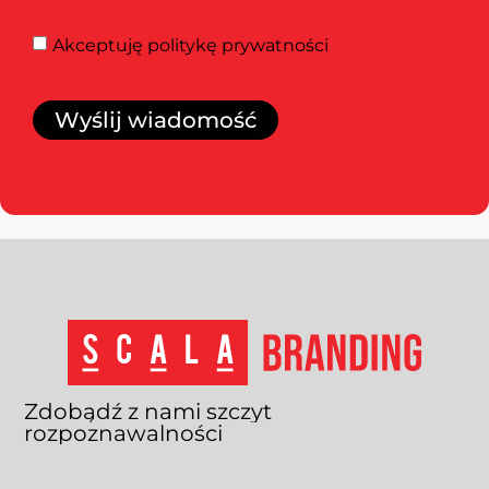
Akceptuję
politykę prywatności
Wyślij wiadomość
Zdobądź
z
nami
szczyt
rozpoznawalności