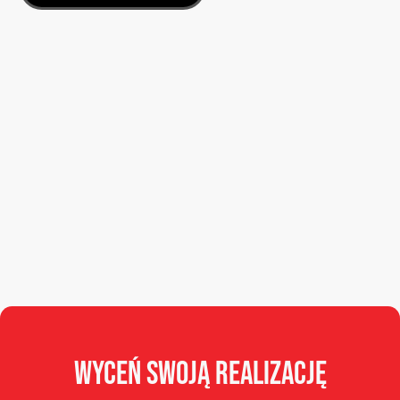
Wyceń
swoją
realizację