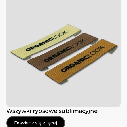
Wszywki rypsowe sublimacyjne
Dowiedz się więcej