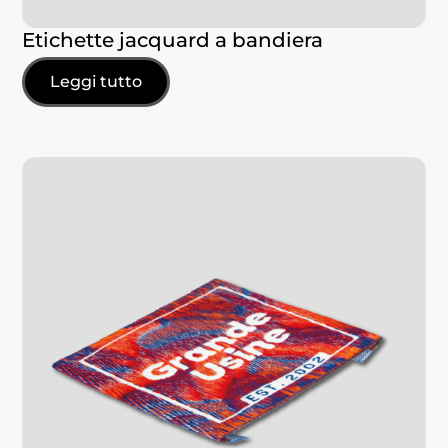
Etichette jacquard a bandiera
Leggi tutto