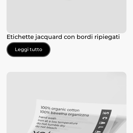
Etichette jacquard con bordi ripiegati
Leggi tutto