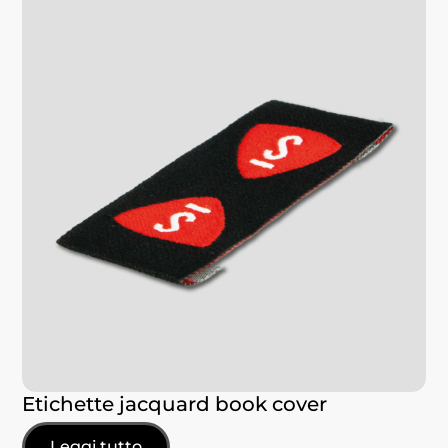
Etichette jacquard book cover
Leggi tutto