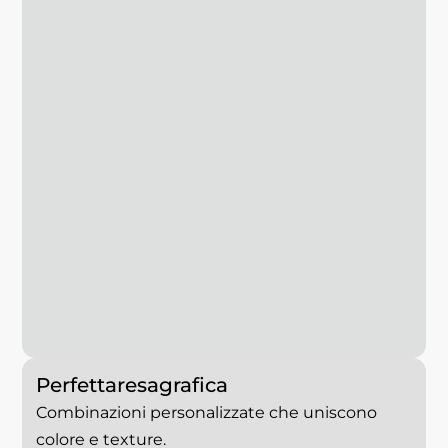
Perfetta
resa
grafica
Combinazioni personalizzate che uniscono
colore e texture.