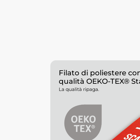
Filato di poliestere con
qualità OEKO-TEX® St
La qualità ripaga.