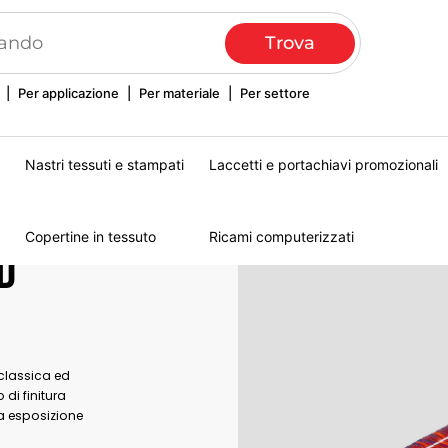
|
Per applicazione
|
Per materiale
|
Per settore
Nastri tessuti e stampati
Laccetti e portachiavi promozionali
Copertine in tessuto
Ricami computerizzati
d
i
 classica ed
di finitura
a esposizione