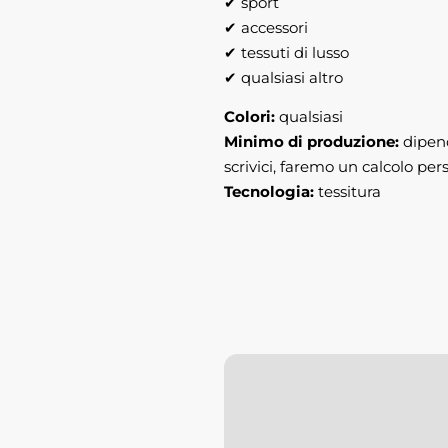
✔ sport
✔ accessori
✔ tessuti di lusso
✔ qualsiasi altro
Colori:
qualsiasi
Minimo di produzione:
dipend
scrivici, faremo un calcolo per
Tecnologia:
tessitura