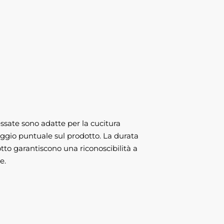
ssate sono adatte per la cucitura
saggio puntuale sul prodotto. La durata
otto garantiscono una riconoscibilità a
e.