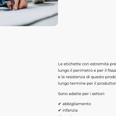
Le etichette con estremità pre
lungo il perimetro e per il fis
e la resistenza di questo prod
lungo termine per il produttor
Sono adatte per i settori:
✔ abbigliamento
✔ infanzia