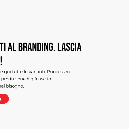
ti
al
branding.
Lascia
!
 qui tutte le varianti. Puoi essere
i produzione è già uscito
hai bisogno.
a