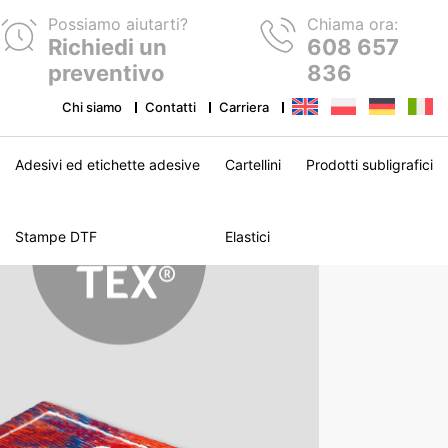
Possiamo aiutarti?
Chiama ora:
Richiedi un
608 657
preventivo
836
Chi siamo
Contatti
Carriera
Adesivi ed etichette adesive
Cartellini
Prodotti subligrafici
Stampe DTF
Elastici