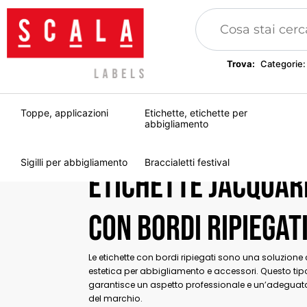
Trova:
Categorie:
Toppe, applicazioni
Etichette, etichette per
abbigliamento
Sigilli per abbigliamento
Braccialetti festival
Etichette jacquar
con bordi ripiegat
Le etichette con bordi ripiegati sono una soluzione
estetica per abbigliamento e accessori. Questo tipo 
garantisce un aspetto professionale e un’adeguat
del marchio.