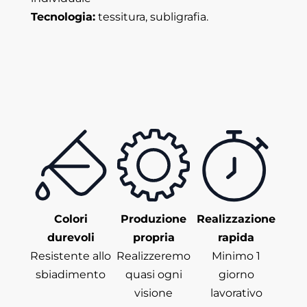
Tecnologia:
tessitura, subligrafia.
Colori
Produzione
Realizzazione
durevoli
propria
rapida
Resistente allo
Realizzeremo
Minimo 1
sbiadimento
quasi ogni
giorno
visione
lavorativo