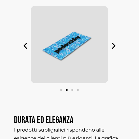
Durata
ed
eleganza
I prodotti subligrafici rispondono alle
esigenze dei clienti più esigenti. La grafica