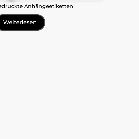
edruckte Anhängeetiketten
Weiterlesen