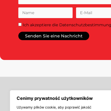
Ich akzeptiere
die Datenschutzbestimmun
Senden Sie eine Nachricht
Angebot
Cenimy prywatność użytkowników
Gewebte Etikette
Beilagen, bedruck
Używamy plików cookie, aby poprawić jakość
Tags sperren