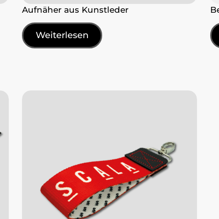
Aufnäher aus Kunstleder
B
Weiterlesen