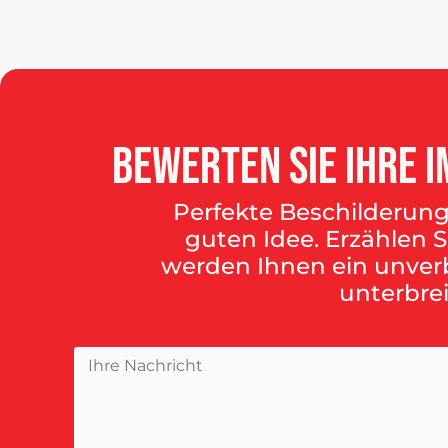
Bewerten
Sie
Ihre
I
Perfekte Beschilderung
guten Idee. Erzählen S
werden Ihnen ein unver
unterbrei