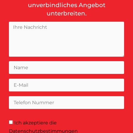
unverbindliches Angebot
unterbreiten.
Ich akzeptiere
die
Datenschutzbestimmungen