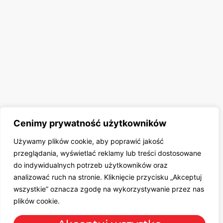
Cenimy prywatność użytkowników
Używamy plików cookie, aby poprawić jakość
przeglądania, wyświetlać reklamy lub treści dostosowane
do indywidualnych potrzeb użytkowników oraz
analizować ruch na stronie. Kliknięcie przycisku „Akceptuj
wszystkie” oznacza zgodę na wykorzystywanie przez nas
plików cookie.