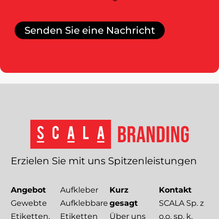
Senden Sie eine Nachricht
Erzielen
Sie
mit
uns
Spitzenleistungen
Angebot
Aufkleber
Kurz
Kontakt
Gewebte
Aufklebbare
gesagt
SCALA Sp. z
Etiketten,
Etiketten
Über uns
o.o. sp. k.