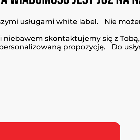
zymi usługami white label. Nie może
 niebawem skontaktujemy się z Tobą
spersonalizowaną propozycję. Do usły