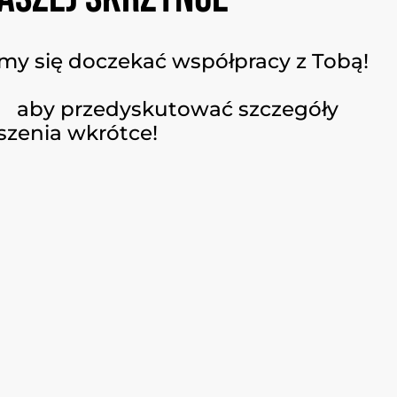
my się doczekać współpracy z Tobą!
, aby przedyskutować szczegóły
szenia wkrótce!