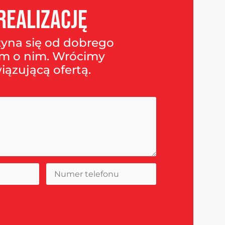
realizację
zyna się od dobrego
m o nim. Wrócimy
iązującą ofertą.