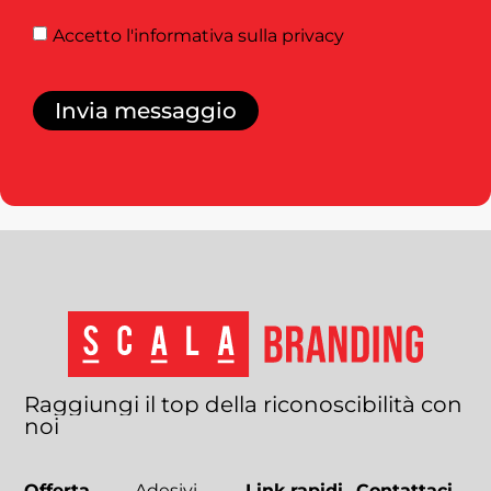
Accetto
l'informativa sulla privacy
Invia messaggio
Raggiungi
il
top
della
riconoscibilità
con
noi
Offerta
Adesivi
Link rapidi
Contattaci