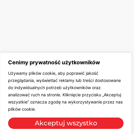
Cenimy prywatność użytkowników
Używamy plików cookie, aby poprawić jakość
przeglądania, wyświetlać reklamy lub treści dostosowane
do indywidualnych potrzeb użytkowników oraz
analizować ruch na stronie. Kliknięcie przycisku „Akceptuj
wszystkie” oznacza zgodę na wykorzystywanie przez nas
plików cookie.
Akceptuj wszystko