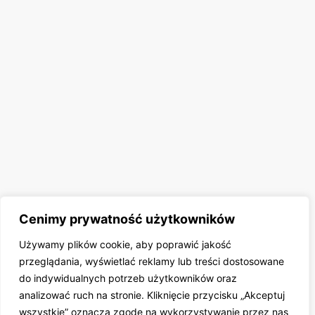
Cenimy prywatność użytkowników
Używamy plików cookie, aby poprawić jakość
przeglądania, wyświetlać reklamy lub treści dostosowane
do indywidualnych potrzeb użytkowników oraz
analizować ruch na stronie. Kliknięcie przycisku „Akceptuj
wszystkie” oznacza zgodę na wykorzystywanie przez nas