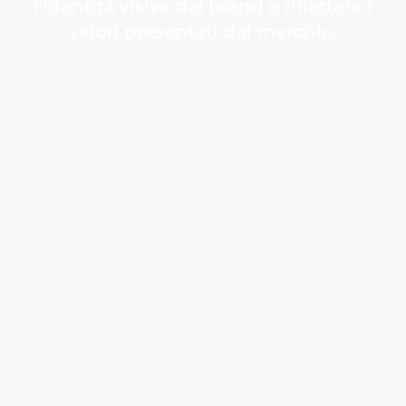
l'identità visiva del brand e riflettere i
valori presentati dal marchio.