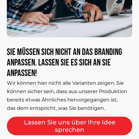
Sie
müssen
sich
nicht
an
das
Branding
anpassen.
Lassen
Sie
es
sich
an
Sie
anpassen!
Wir können hier nicht alle Varianten zeigen. Sie
können sicher sein, dass aus unserer Produktion
bereits etwas Ähnliches hervorgegangen ist,
das dem entspricht, was Sie benötigen.
Lassen Sie uns über Ihre Idee
sprechen