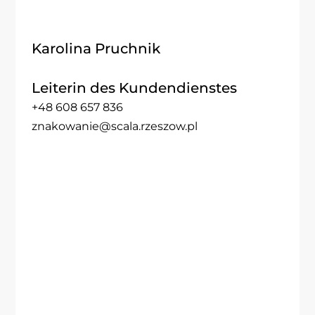
Karolina Pruchnik
Leiterin des Kundendienstes
+48 608 657 836
znakowanie@scala.rzeszow.pl