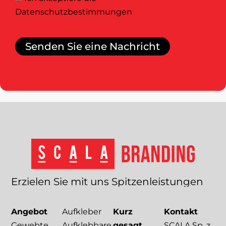
Datenschutzbestimmungen
Senden Sie eine Nachricht
Erzielen
Sie
mit
uns
Spitzenleistungen
Angebot
Aufkleber
Kurz
Kontakt
Gewebte
Aufklebbare
gesagt
SCALA Sp. z