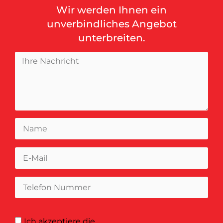
Wir werden Ihnen ein
unverbindliches Angebot
unterbreiten.
Ich akzeptiere
die