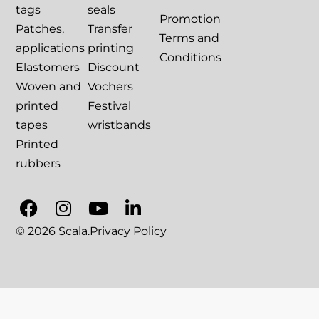
tags
seals
Promotion
Patches,
Transfer
Terms and
applications
printing
Conditions
Elastomers
Discount
Woven and
Vochers
printed
Festival
tapes
wristbands
Printed
rubbers
© 2026 Scala.
Privacy Policy