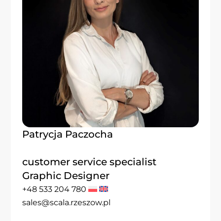
Patrycja Paczocha
customer service specialist
Graphic Designer
+48 533 204 780
sales@scala.rzeszow.pl