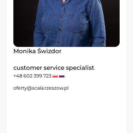
Monika Świzdor
customer service specialist
+48 602 399 723
oferty@scala.rzeszow.pl