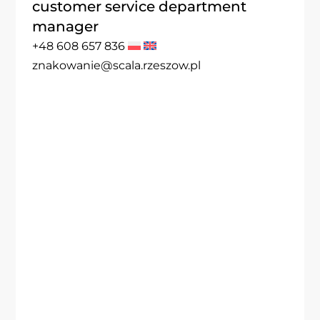
customer service department
manager
+48 608 657 836
znakowanie@scala.rzeszow.pl