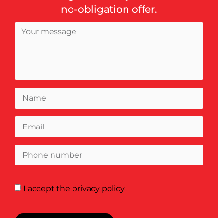
no-obligation offer.
I accept
the privacy policy