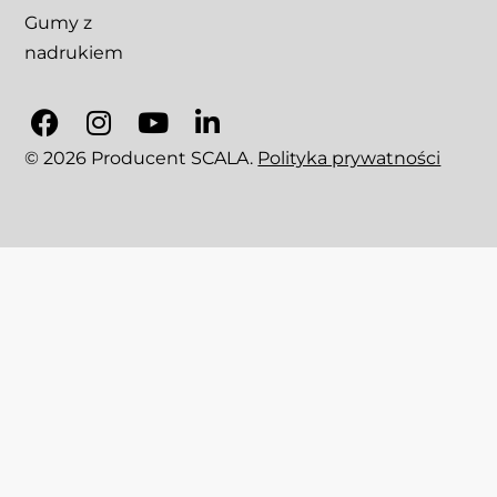
Gumy z
nadrukiem
© 2026 Producent SCALA.
Polityka prywatności