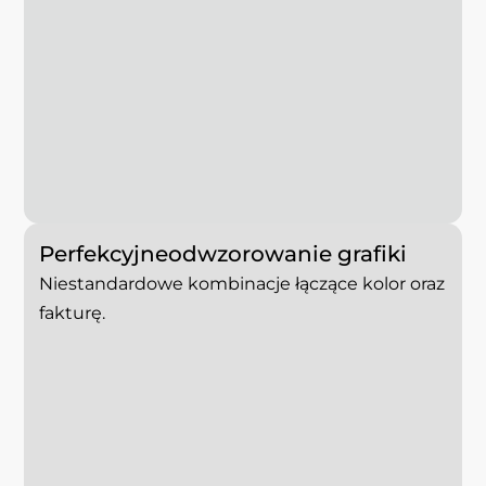
Perfekcyjne
odwzorowanie
grafiki
Niestandardowe kombinacje łączące kolor oraz
fakturę.