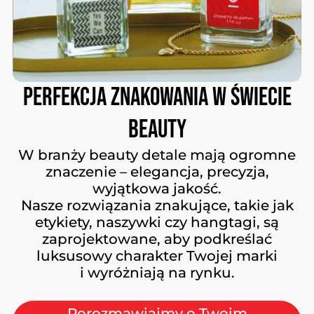
Perfekcja
znakowania
w
świecie
beauty
W branży beauty detale mają ogromne
znaczenie – elegancja, precyzja,
wyjątkowa jakość.
Nasze rozwiązania znakujące, takie jak
etykiety, naszywki czy hangtagi, są
zaprojektowane, aby podkreślać
luksusowy charakter Twojej marki
i wyróżniają na rynku.
Porozmawiajmy o Twoim