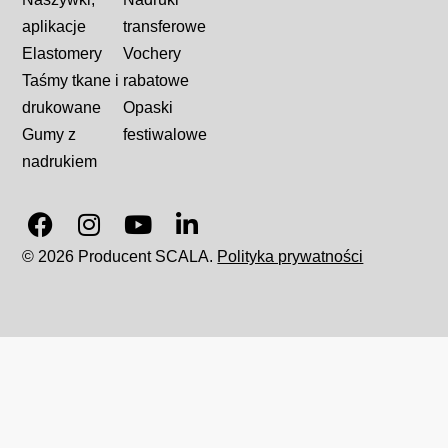
aplikacje
transferowe
Elastomery
Vochery
Taśmy tkane i
rabatowe
drukowane
Opaski
Gumy z
festiwalowe
nadrukiem
© 2026 Producent SCALA.
Polityka prywatności