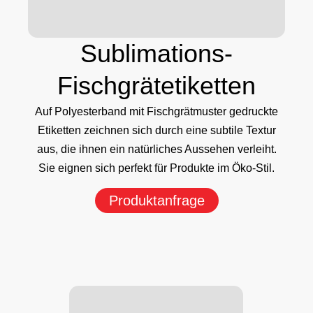
Sublimations-
Fischgrätetiketten
Auf Polyesterband mit Fischgrätmuster gedruckte
Etiketten zeichnen sich durch eine subtile Textur
aus, die ihnen ein natürliches Aussehen verleiht.
Sie eignen sich perfekt für Produkte im Öko-Stil.
Produktanfrage